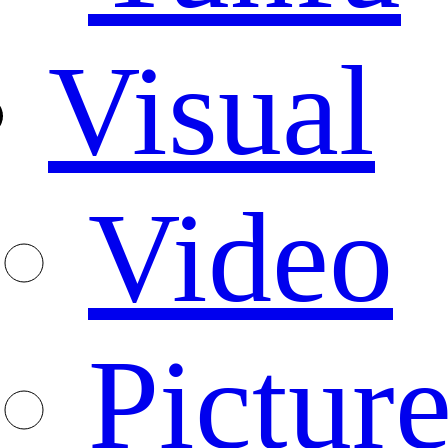
Visual
Video
Pictur