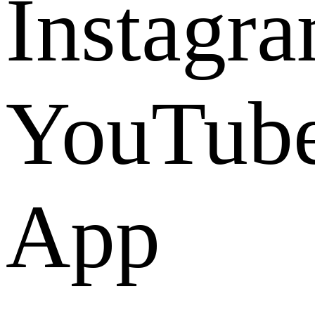
Instagr
YouTub
App