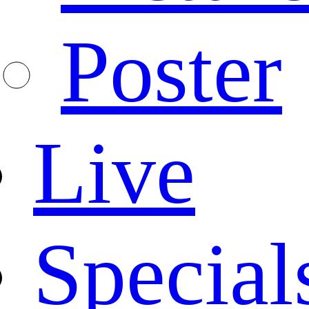
Poster
Live
Special