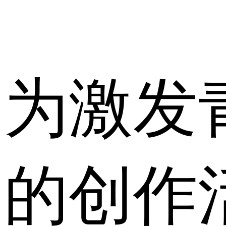
为激发
的创作