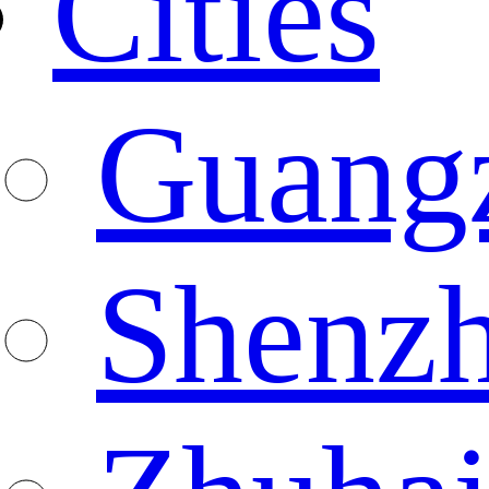
Cities
Guang
Shenz