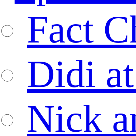
Fact C
Didi at
Nick a