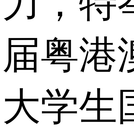
力，特
届粤港
大学生