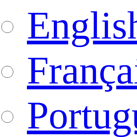
Englis
França
Portug