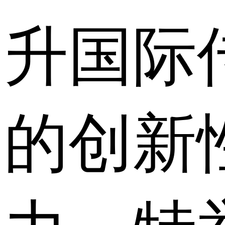
升国际
的创新