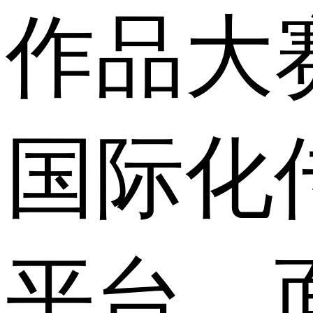
作品大
国际化
平台，