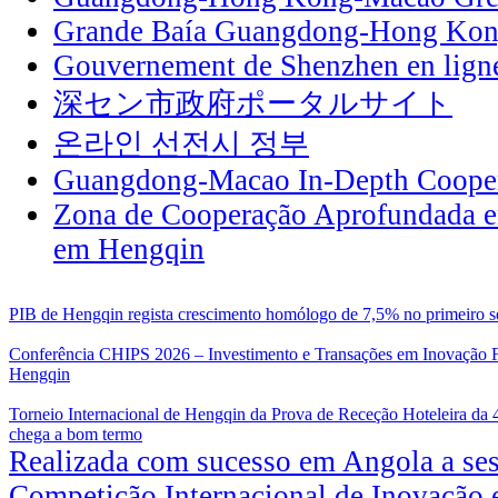
Grande Baía Guangdong-Hong Ko
Gouvernement de Shenzhen en lign
深セン市政府ポータルサイト
온라인 선전시 정부
Guangdong-Macao In-Depth Cooper
Zona de Cooperação Aprofundada 
em Hengqin
PIB de Hengqin regista crescimento homólogo de 7,5% no primeiro s
Conferência CHIPS 2026 – Investimento e Transações em Inovação F
Hengqin
Torneio Internacional de Hengqin da Prova de Receção Hoteleira da
chega a bom termo
Realizada com sucesso em Angola a ses
Competição Internacional de Inovação 