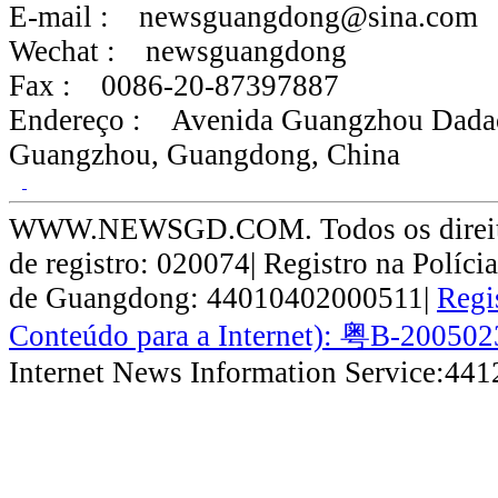
E-mail :
newsguangdong@sina.com
Wechat :
newsguangdong
Fax :
0086-20-87397887
Endereço :
Avenida Guangzhou Dada
Guangzhou, Guangdong, China
WWW.NEWSGD.COM. Todos os direitos
de registro: 020074| Registro na Políci
de Guangdong: 44010402000511|
Regi
Conteúdo para a Internet): 粤B-200502
Internet News Information Service:44