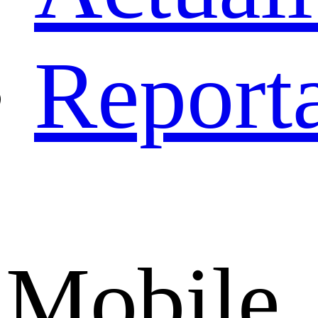
Report
Mobile