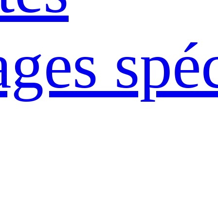
ages spé