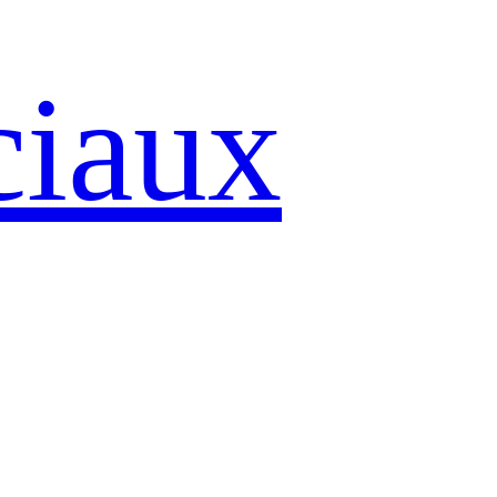
ciaux