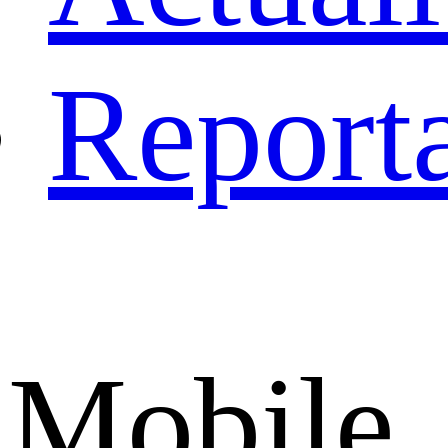
Report
Mobile