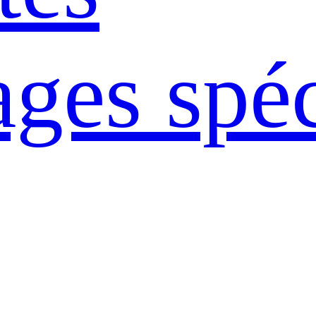
ages spé