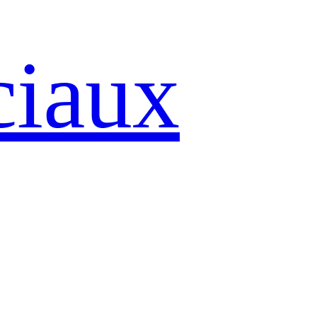
ciaux