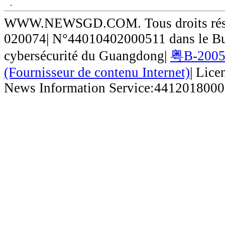
WWW.NEWSGD.COM. Tous droits réser
020074| N°44010402000511 dans le Bur
cybersécurité du Guangdong|
粤B-20050
(Fournisseur de contenu Internet)
| Lice
News Information Service:441201800