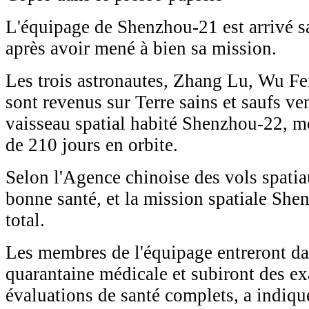
L'équipage de Shenzhou-21 est arrivé s
après avoir mené à bien sa mission.
Les trois astronautes, Zhang Lu, Wu F
sont revenus sur Terre sains et saufs ve
vaisseau spatial habité Shenzhou-22, met
de 210 jours en orbite.
Selon l'Agence chinoise des vols spatiau
bonne santé, et la mission spatiale She
total.
Les membres de l'équipage entreront da
quarantaine médicale et subiront des e
évaluations de santé complets, a indiqué