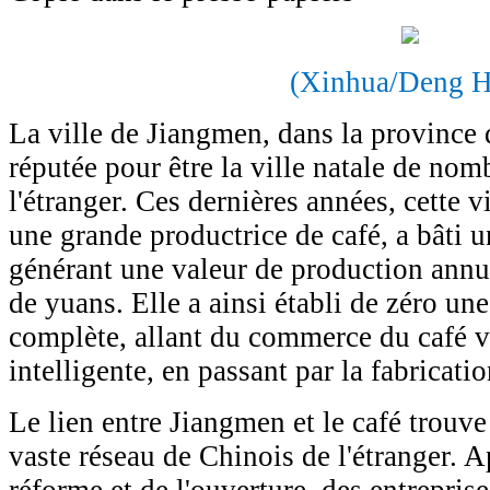
(Xinhua/Deng H
La ville de Jiangmen, dans la province
réputée pour être la ville natale de no
l'étranger. Ces dernières années, cette vi
une grande productrice de café, a bâti 
générant une valeur de production annue
de yuans. Elle a ainsi établi de zéro une
complète, allant du commerce du café ve
intelligente, en passant par la fabricati
Le lien entre Jiangmen et le café trouv
vaste réseau de Chinois de l'étranger. A
réforme et de l'ouverture, des entrepris